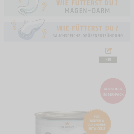
NEU
GÜNSTIGER
IM 6ER-PACK