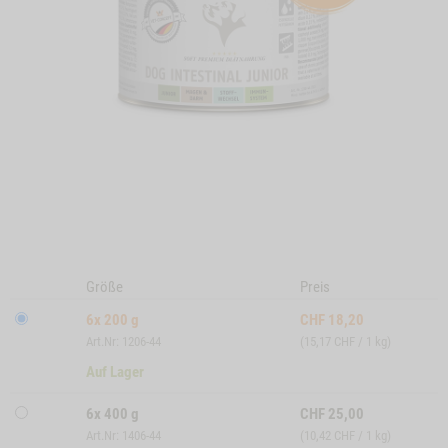
Größe
Preis
6x 200 g
CHF
18,20
Art.Nr: 1206-44
(15,17 CHF / 1 kg)
Auf Lager
6x 400 g
CHF
25,00
Art.Nr: 1406-44
(10,42 CHF / 1 kg)