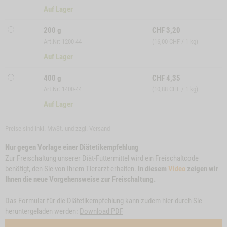
Auf Lager
200 g
CHF
3,20
Art.Nr: 1200-44
(16,00 CHF / 1 kg)
Auf Lager
400 g
CHF
4,35
Art.Nr: 1400-44
(10,88 CHF / 1 kg)
Auf Lager
Preise sind inkl. MwSt. und zzgl.
Versand
Nur gegen Vorlage einer Diätetikempfehlung
Zur Freischaltung unserer Diät-Futtermittel wird ein Freischaltcode
benötigt, den Sie von Ihrem Tierarzt erhalten.
In diesem
Video
zeigen wir
Ihnen die neue Vorgehensweise zur Freischaltung.
Das Formular für die Diätetikempfehlung kann zudem hier durch Sie
heruntergeladen werden:
Download PDF