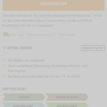
FREISCHALTEN
Alternativ nehmen wir Ihre erste Bestellung gerne telefonisch auf, um Sie
für das Online-Bestellverfahren freizuschalten und die schriftliche
Empfehlung vom Tierarzt einzuholen.
Auf Lager: Standardlieferung in 2-3 Werktagen
WISHLIST
ARTIKEL MERKEN
PRODUKTDATEN
M120044
Für Welpen und Junghunde
Hoch verdauliche Diätnahrung mit erhöhtem Natrium- und
Kaliumgehalt
Bei Resorptionsstörungen des Darms z.B. Durchfall
EMPFOHLEN BEI: