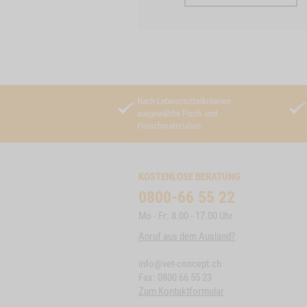
Nach Lebensmittelkriterien
ausgewählte Fisch- und
Fleischmaterialien
KOSTENLOSE BERATUNG
0800-66 55 22
Mo - Fr: 8.00 - 17.00 Uhr
Anruf aus dem Ausland?
info@vet-concept.ch
Fax: 0800 66 55 23
Zum Kontaktformular