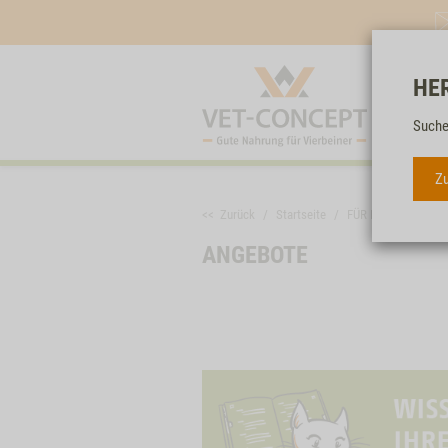
HE
Suche
Zu
<< Zurück
Startseite
FÜR DIE KATZE
ANGEBOTE