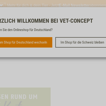
Mehr für dich & dein Tier - Jetzt
E-Mail Newsletter
abonnier
RZLICH WILLKOMMEN BEI VET-CONCEPT
Kostenloser & schneller
n Sie den Onlineshop für Deutschland?
m Shop für Deutschland wechseln
Im Shop für die Schweiz bleiben
Angebote