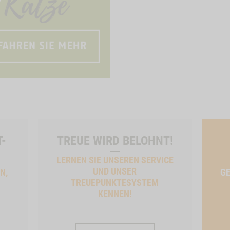
T-
TREUE WIRD BELOHNT!
LERNEN SIE UNSEREN SERVICE
UND UNSER
N,
GE
TREUEPUNKTESYSTEM
KENNEN!