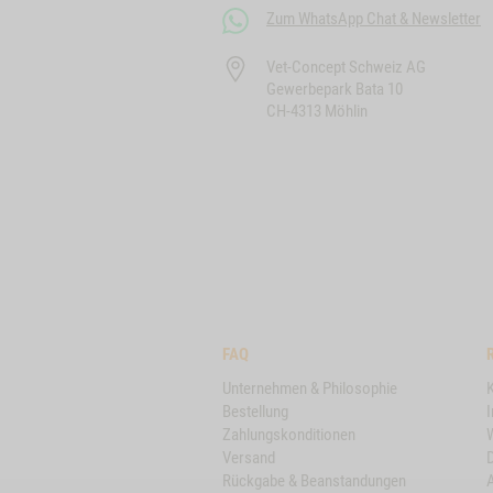
Zum WhatsApp Chat & Newsletter
Vet-Concept Schweiz AG
Gewerbepark Bata 10
CH-4313 Möhlin
FAQ
Unternehmen & Philosophie
Bestellung
Zahlungskonditionen
Versand
Rückgabe & Beanstandungen