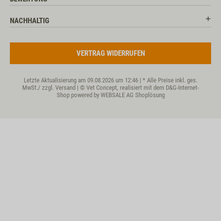
NACHHALTIG
VERTRAG WIDERRUFEN
Letzte Aktualisierung am 09.08.2026 um 12:46 | * Alle Preise inkl. ges.
MwSt./ zzgl.
Versand
| © Vet Concept, realisiert mit dem D&G-Internet-
Shop powered by WEBSALE AG Shoplösung