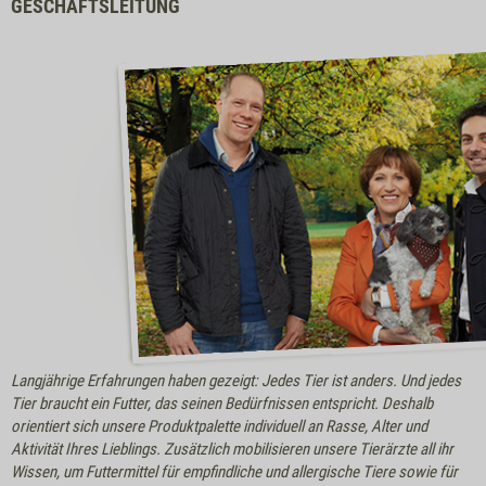
GESCHÄFTSLEITUNG
Langjährige Erfahrungen haben gezeigt: Jedes Tier ist anders. Und jedes
Tier braucht ein Futter, das seinen Bedürfnissen entspricht. Deshalb
orientiert sich unsere Produktpalette individuell an Rasse, Alter und
Aktivität Ihres Lieblings. Zusätzlich mobilisieren unsere Tierärzte all ihr
Wissen, um Futtermittel für empfindliche und allergische Tiere sowie für