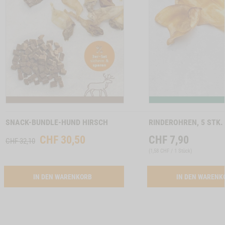
INCHENOHREN MIT FELL, 150G -1
Zum
Zum
Produkt
Produkt
SNACK-BUNDLE-HUND HIRSCH
RINDEROHREN, 5 STK.
CHF
30,50
CHF
7,90
CHF 32,10
(
1,58 CHF / 1 Stück
)
ACTIVATION SNACK-BUNDLE-HUND HIRSCH
IN DEN WARENKORB
IN DEN WAREN