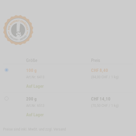
Größe
Preis
100 g
CHF
8,40
Art.Nr: 6413
(84,00 CHF / 1 kg)
Auf Lager
200 g
CHF
14,10
Art.Nr: 6513
(70,50 CHF / 1 kg)
Auf Lager
Preise sind inkl. MwSt. und zzgl.
Versand