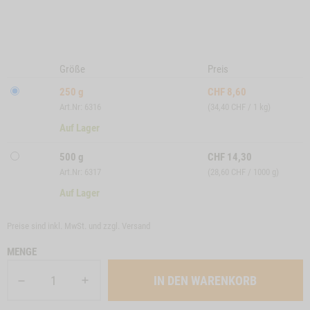
Größe
Preis
250 g
CHF
8,60
Art.Nr: 6316
(34,40 CHF / 1 kg)
Auf Lager
500 g
CHF
14,30
Art.Nr: 6317
(28,60 CHF / 1000 g)
Auf Lager
Preise sind inkl. MwSt. und zzgl.
Versand
MENGE