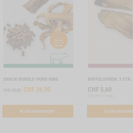
INCHENOHREN MIT FELL, 150G -1
Zum
Zum
Produkt
Produkt
SNACK-BUNDLE-HUND RIND
BÜFFELOHREN, 3 STK.
CHF
26,90
CHF
5,60
CHF 28,80
(
1,87 CHF / 1 Stück
)
ACTIVATION SNACK-BUNDLE-HUND RIND
IN DEN WARENKORB
IN DEN WAREN