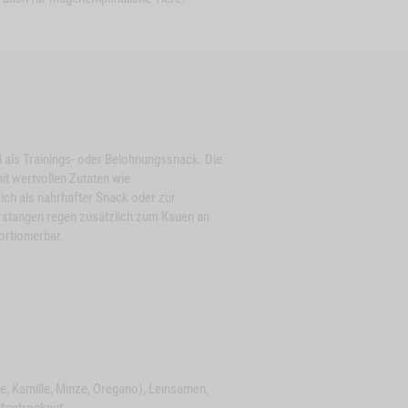
al als Trainings- oder Belohnungssnack. Die
it wertvollen Zutaten wie
ich als nahrhafter Snack oder zur
erstangen regen zusätzlich zum Kauen an
ortionierbar.
be, Kamille, Minze, Oregano), Leinsamen,