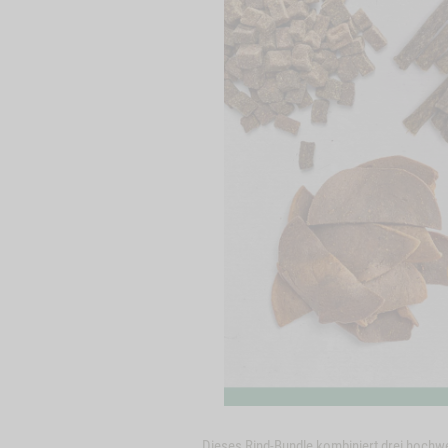
Dieses Rind-Bundle kombiniert drei hochwe