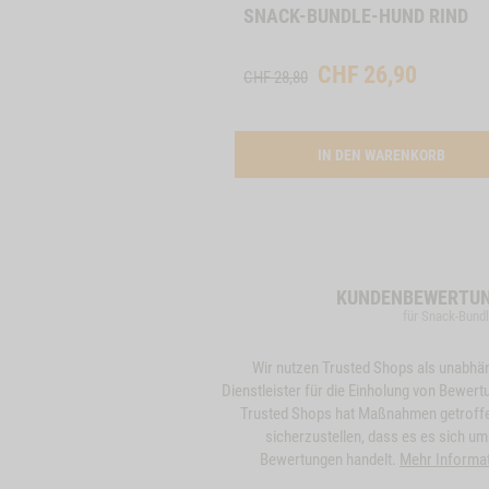
SNACK-BUNDLE-HUND RIND
CHF
26,90
CHF 28,80
ACTIV
IN DEN WARENKORB
KUNDENBEWERTU
für Snack-Bund
Wir nutzen Trusted Shops als unabhä
Dienstleister für die Einholung von Bewert
Trusted Shops hat Maßnahmen getroff
sicherzustellen, dass es es sich um
Bewertungen handelt.
Mehr Informa