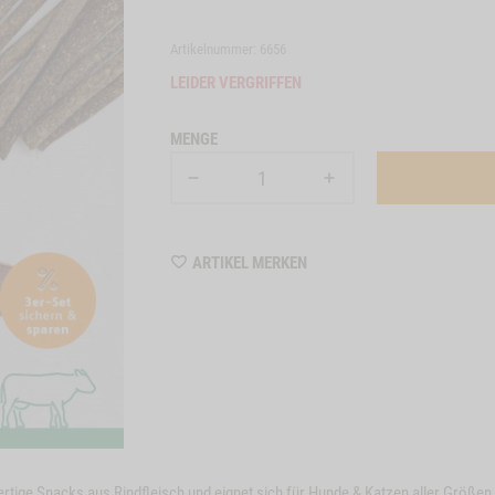
Artikelnummer: 6656
LEIDER VERGRIFFEN
MENGE
WISHLIST
ARTIKEL MERKEN
6656
rtige Snacks aus Rindfleisch und eignet sich für Hunde & Katzen aller Größen