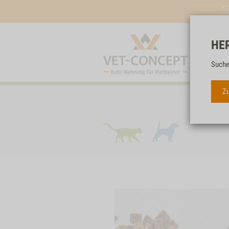
HE
Suche
Zu