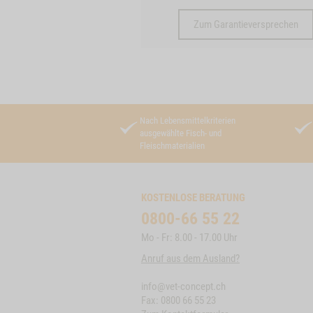
Zum Garantieversprechen
Nach Lebensmittelkriterien
ausgewählte Fisch- und
Fleischmaterialien
KOSTENLOSE BERATUNG
0800-66 55 22
Mo - Fr: 8.00 - 17.00 Uhr
Anruf aus dem Ausland?
info@vet-concept.ch
Fax: 0800 66 55 23