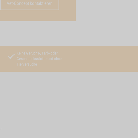
Vet-Concept kontaktieren
Keine Geruchs-, Farb- oder
Geschmacksstoffe und ohne
Tierversuche
+