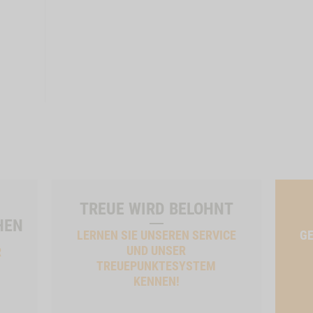
TREUE WIRD BELOHNT
HEN
LERNEN SIE UNSEREN SERVICE
GE
UND UNSER
R
TREUEPUNKTESYSTEM
KENNEN!