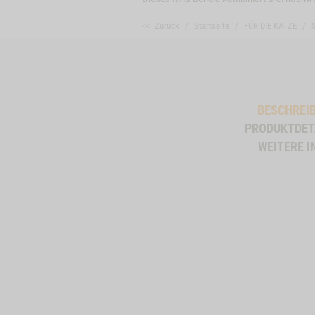
<< Zurück
Startseite
FÜR DIE KATZE
BESCHREI
PRODUKTDET
WEITERE I