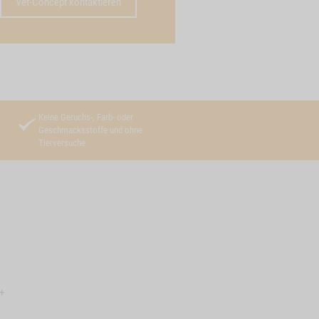
Vet-Concept kontaktieren
Keine Geruchs-, Farb- oder
Geschmacksstoffe und ohne
Tierversuche
+