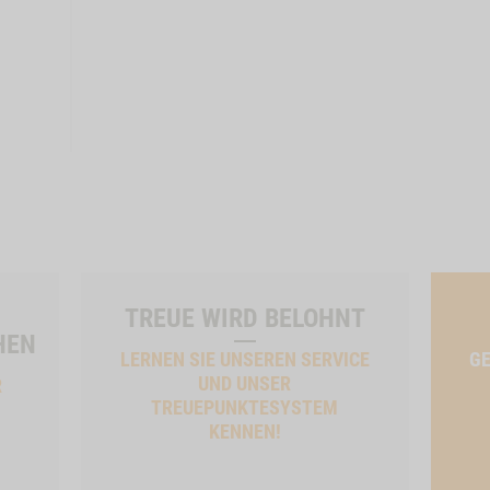
TREUE WIRD BELOHNT
HEN
LERNEN SIE UNSEREN SERVICE
GE
UND UNSER
R
TREUEPUNKTESYSTEM
KENNEN!