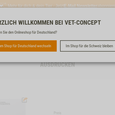
Mehr für dich & dein Tier - Jetzt
E-Mail Newsletter
abonnier
RZLICH WILLKOMMEN BEI VET-CONCEPT
Kostenloser & schneller
n Sie den Onlineshop für Deutschland?
m Shop für Deutschland wechseln
Im Shop für die Schweiz bleiben
VET-CONCEPT
GESCHENKGUTSCHEIN ZUM
AUSDRUCKEN
Preis