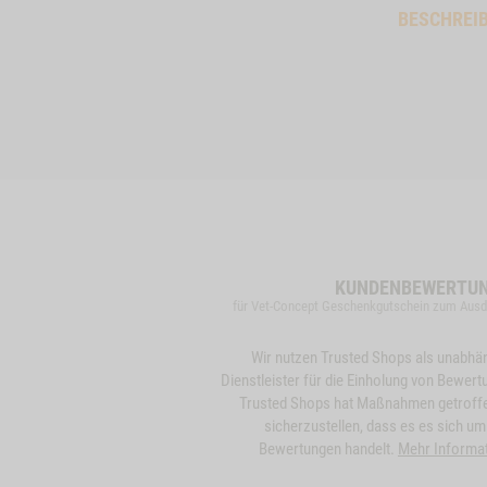
BESCHREI
KUNDENBEWERTU
für Vet-Concept Geschenkgutschein zum Aus
Wir nutzen Trusted Shops als unabhä
Dienstleister für die Einholung von Bewert
Trusted Shops hat Maßnahmen getroff
sicherzustellen, dass es es sich um
Bewertungen handelt.
Mehr Informa