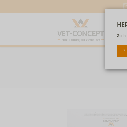
HE
Suche
Zu