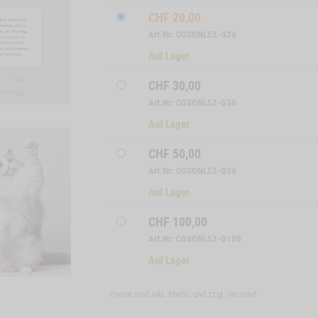
CHF
20,00
Art.Nr: CGSONL52-G20
Auf Lager
CHF
30,00
Art.Nr: CGSONL52-G30
Auf Lager
CHF
50,00
Art.Nr: CGSONL52-G50
Auf Lager
CHF
100,00
Art.Nr: CGSONL52-G100
Auf Lager
Preise sind inkl. MwSt. und zzgl.
Versand