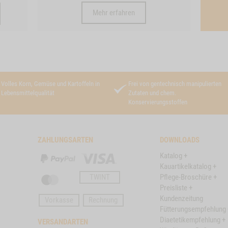
Mehr erfahren
Volles Korn, Gemüse und Kartoffeln in
Frei von gentechnisch manipulierten
Lebensmittelqualität
Zutaten und chem.
Konservierungsstoffen
ZAHLUNGSARTEN
DOWNLOADS
Katalog +
PayPal
Visa
Kauartikelkatalog +
TWINT
Pflege-Broschüre +
Master
Preisliste +
Card
Kundenzeitung
Vorkasse
Rechnung
Fütterungsempfehlung 
Diaetetikempfehlung +
VERSANDARTEN