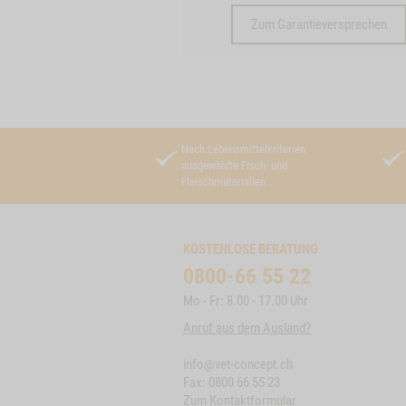
Zum Garantieversprechen
Nach Lebensmittelkriterien
ausgewählte Fisch- und
Fleischmaterialien
KOSTENLOSE BERATUNG
0800-66 55 22
Mo - Fr: 8.00 - 17.00 Uhr
Anruf aus dem Ausland?
info@vet-concept.ch
Fax: 0800 66 55 23
Zum Kontaktformular