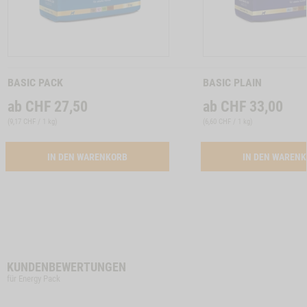
Zum
Zum
Produkt
Produkt
BASIC PACK
BASIC PLAIN
ab
CHF
27,50
ab
CHF
33,00
(
9,17 CHF / 1 kg
)
(
6,60 CHF / 1 kg
)
ACTIVATION BUTTON BASIC PACK
IN DEN WARENKORB
IN DEN WAREN
KUNDENBEWERTUNGEN
für Energy Pack