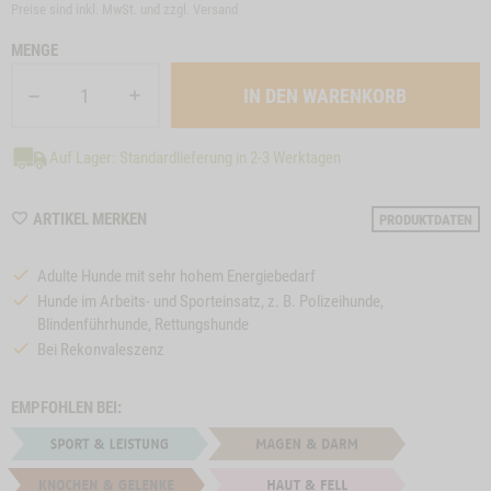
Preise sind inkl. MwSt. und zzgl.
Versand
MENGE
Auf Lager: Standardlieferung in 2-3 Werktagen
WISHLIST
ARTIKEL MERKEN
PRODUKTDATEN
M20
Adulte Hunde mit sehr hohem Energiebedarf
Hunde im Arbeits- und Sporteinsatz, z. B. Polizeihunde,
Blindenführhunde, Rettungshunde
Bei Rekonvaleszenz
EMPFOHLEN BEI: