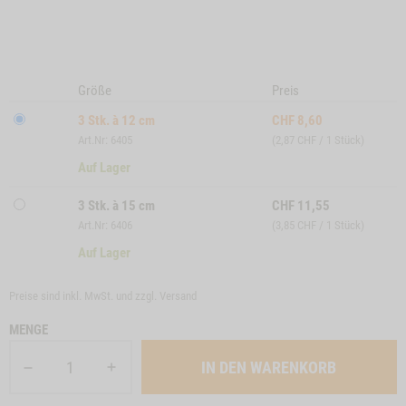
Größe
Preis
3 Stk. à 12 cm
CHF
8,60
Art.Nr: 6405
(2,87 CHF / 1 Stück)
Auf Lager
3 Stk. à 15 cm
CHF
11,55
Art.Nr: 6406
(3,85 CHF / 1 Stück)
Auf Lager
Preise sind inkl. MwSt. und zzgl.
Versand
MENGE