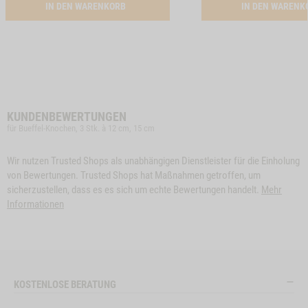
ACTIVATION SNACK-BUNDLE-HUND BÜFFEL
IN DEN WARENKORB
IN DEN WAREN
KUNDENBEWERTUNGEN
für Bueffel-Knochen, 3 Stk. à 12 cm, 15 cm
Wir nutzen Trusted Shops als unabhängigen Dienstleister für die Einholung
von Bewertungen. Trusted Shops hat Maßnahmen getroffen, um
sicherzustellen, dass es es sich um echte Bewertungen handelt.
Mehr
Informationen
KOSTENLOSE BERATUNG