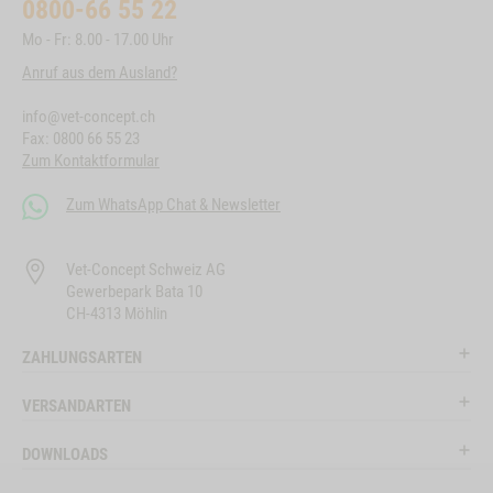
0800-66 55 22
Mo - Fr: 8.00 - 17.00 Uhr
Anruf aus dem Ausland?
info@vet-concept.ch
Fax: 0800 66 55 23
Zum Kontaktformular
Zum WhatsApp Chat & Newsletter
Vet-Concept Schweiz AG
Gewerbepark Bata 10
CH-4313 Möhlin
ZAHLUNGSARTEN
VERSANDARTEN
DOWNLOADS