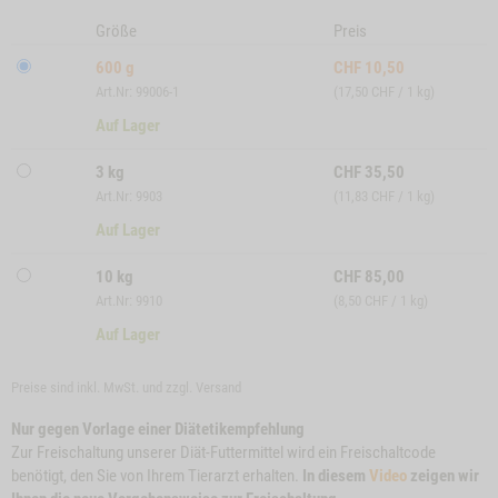
Größe
Preis
600 g
CHF
10,50
Art.Nr: 99006-1
(17,50 CHF / 1 kg)
Auf Lager
3 kg
CHF
35,50
Art.Nr: 9903
(11,83 CHF / 1 kg)
Auf Lager
10 kg
CHF
85,00
Art.Nr: 9910
(8,50 CHF / 1 kg)
Auf Lager
Preise sind inkl. MwSt. und zzgl.
Versand
Nur gegen Vorlage einer Diätetikempfehlung
Zur Freischaltung unserer Diät-Futtermittel wird ein Freischaltcode
benötigt, den Sie von Ihrem Tierarzt erhalten.
In diesem
Video
zeigen wir