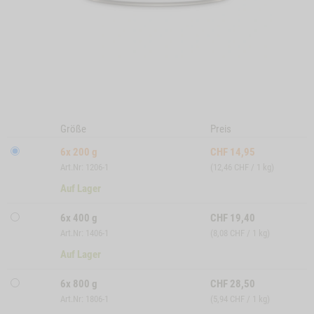
Größe
Preis
6x 200 g
CHF
14,95
Art.Nr: 1206-1
(12,46 CHF / 1 kg)
Auf Lager
6x 400 g
CHF
19,40
Art.Nr: 1406-1
(8,08 CHF / 1 kg)
Auf Lager
6x 800 g
CHF
28,50
Art.Nr: 1806-1
(5,94 CHF / 1 kg)