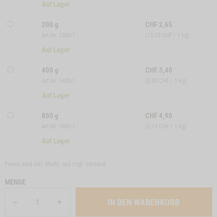
Auf Lager
200 g
CHF
2,65
Art.Nr: 1200-1
(13,25 CHF / 1 kg)
Auf Lager
400 g
CHF
3,40
Art.Nr: 1400-1
(8,50 CHF / 1 kg)
Auf Lager
800 g
CHF
4,90
Art.Nr: 1800-1
(6,13 CHF / 1 kg)
Auf Lager
Preise sind inkl. MwSt. und zzgl.
Versand
MENGE