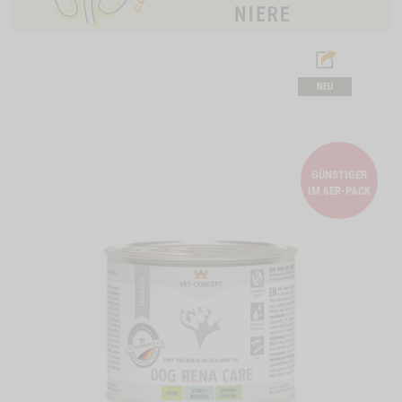
NEU
GÜNSTIGER
IM 6ER-PACK