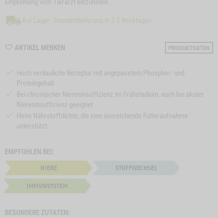
Empfehlung vom Tierarzt einzuholen.
Auf Lager: Standardlieferung in 2-3 Werktagen
WISHLIST
ARTIKEL MERKEN
PRODUKTDATEN
M120045
Hoch verdauliche Rezeptur mit angepasstem Phosphor- und
Proteingehalt
Bei chronischer Niereninsuffizienz im Frühstadium, auch bei akuter
Niereninsuffizienz geeignet
Hohe Nährstoffdichte, die eine ausreichende Futteraufnahme
unterstützt
EMPFOHLEN BEI:
BESONDERE ZUTATEN: