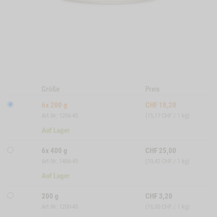
Größe
Preis
6x 200 g
CHF
18,20
Art.Nr: 1206-45
(15,17 CHF / 1 kg)
Auf Lager
6x 400 g
CHF
25,00
Art.Nr: 1406-45
(10,42 CHF / 1 kg)
Auf Lager
200 g
CHF
3,20
Art.Nr: 1200-45
(16,00 CHF / 1 kg)