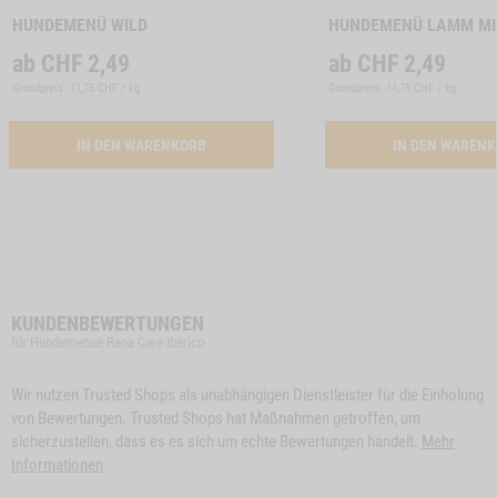
HUNDEMENÜ WILD
HUNDEMENÜ LAMM MI
ab
CHF
2,49
ab
CHF
2,49
Grundpreis: 11,75 CHF / kg
Grundpreis: 11,75 CHF / kg
ACTIVATION BUTTON HUNDEMENUE WILD
IN DEN WARENKORB
IN DEN WAREN
KUNDENBEWERTUNGEN
für Hundemenue Rena Care Iberico
Wir nutzen Trusted Shops als unabhängigen Dienstleister für die Einholung
von Bewertungen. Trusted Shops hat Maßnahmen getroffen, um
sicherzustellen, dass es es sich um echte Bewertungen handelt.
Mehr
Informationen