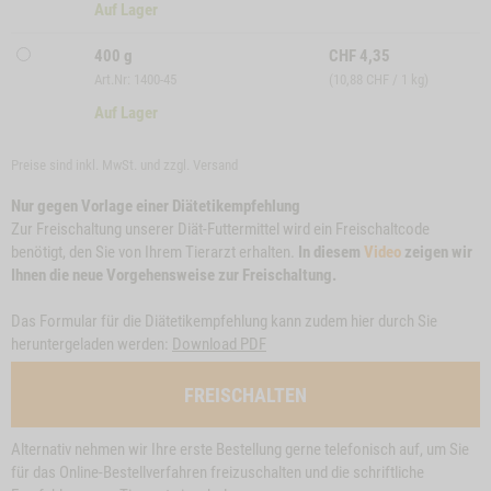
Auf Lager
400 g
CHF
4,35
Art.Nr: 1400-45
(10,88 CHF / 1 kg)
Auf Lager
Preise sind inkl. MwSt. und zzgl.
Versand
Nur gegen Vorlage einer Diätetikempfehlung
Zur Freischaltung unserer Diät-Futtermittel wird ein Freischaltcode
benötigt, den Sie von Ihrem Tierarzt erhalten.
In diesem
Video
zeigen wir
Ihnen die neue Vorgehensweise zur Freischaltung.
Das Formular für die Diätetikempfehlung kann zudem hier durch Sie
heruntergeladen werden:
Download PDF
FREISCHALTEN
Alternativ nehmen wir Ihre erste Bestellung gerne telefonisch auf, um Sie
für das Online-Bestellverfahren freizuschalten und die schriftliche