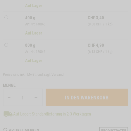
Auf Lager
400 g
CHF
3,40
Art.Nr: 1400-6
(8,50 CHF / 1 kg)
Auf Lager
800 g
CHF
4,90
Art.Nr: 1800-6
(6,13 CHF / 1 kg)
Auf Lager
Preise sind inkl. MwSt. und zzgl.
Versand
MENGE
Auf Lager: Standardlieferung in 2-3 Werktagen
WISHLIST
ARTIKEL MERKEN
PRODUKTDATEN