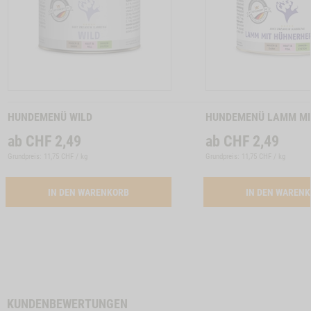
Zum
Zum
Produkt
Produkt
HUNDEMENÜ WILD
HUNDEMENÜ LAMM MI
ab
CHF
2,49
ab
CHF
2,49
Grundpreis: 11,75 CHF / kg
Grundpreis: 11,75 CHF / kg
ACTIVATION BUTTON HUNDEMENUE WILD
IN DEN WARENKORB
IN DEN WAREN
KUNDENBEWERTUNGEN