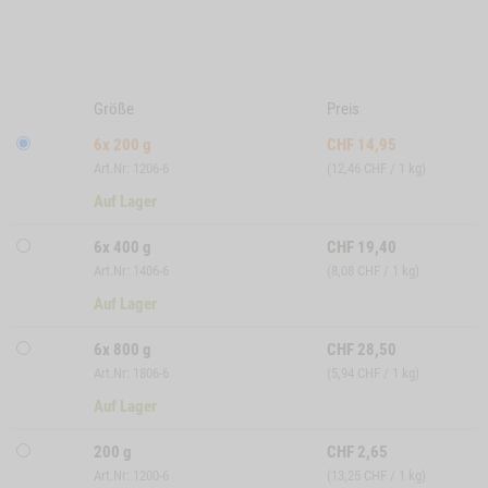
Größe
Preis
6x 200 g
CHF
14,95
Art.Nr: 1206-6
(12,46 CHF / 1 kg)
Auf Lager
6x 400 g
CHF
19,40
Art.Nr: 1406-6
(8,08 CHF / 1 kg)
Auf Lager
6x 800 g
CHF
28,50
Art.Nr: 1806-6
(5,94 CHF / 1 kg)
Auf Lager
200 g
CHF
2,65
Art.Nr: 1200-6
(13,25 CHF / 1 kg)