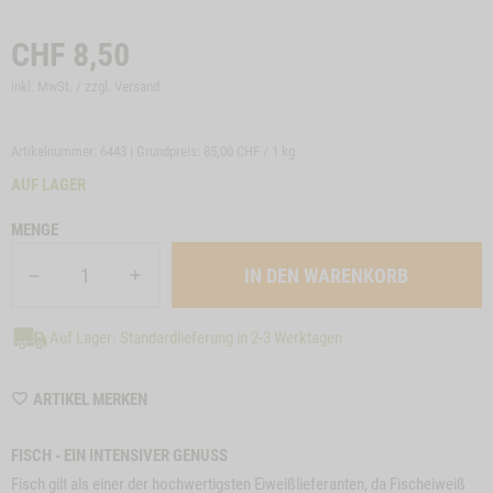
CHF
8,50
inkl. MwSt. / zzgl.
Versand
Artikelnummer: 6443 | Grundpreis:
85,00 CHF / 1 kg
AUF LAGER
MENGE
Auf Lager: Standardlieferung in 2-3 Werktagen
WISHLIST
ARTIKEL MERKEN
6443
FISCH - EIN INTENSIVER GENUSS
Fisch gilt als einer der hochwertigsten Eiweißlieferanten, da Fischeiweiß