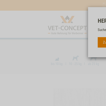
HE
Suche
Zu