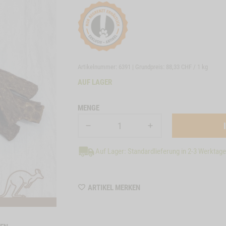
Artikelnummer: 6391 | Grundpreis:
88,33 CHF / 1 kg
AUF LAGER
MENGE
Auf Lager: Standardlieferung in 2-3 Werktag
WISHLIST
ARTIKEL MERKEN
6391