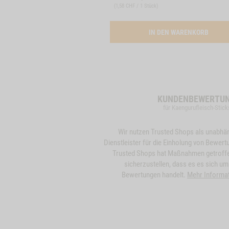
(
1,58 CHF / 1 Stück
)
ACTIV
IN DEN WARENKORB
KUNDENBEWERTU
für Kaengurufleisch-Stick
Wir nutzen Trusted Shops als unabhä
Dienstleister für die Einholung von Bewert
Trusted Shops hat Maßnahmen getroff
sicherzustellen, dass es es sich um
Bewertungen handelt.
Mehr Informa