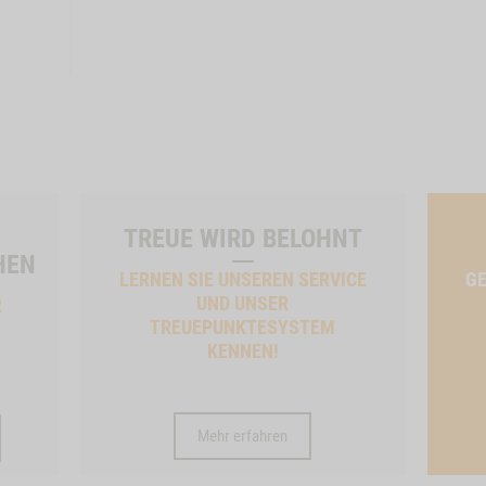
TREUE WIRD BELOHNT
HEN
LERNEN SIE UNSEREN SERVICE
GE
UND UNSER
R
TREUEPUNKTESYSTEM
KENNEN!
Mehr erfahren