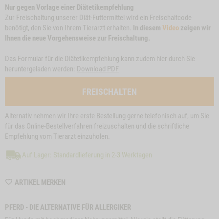
Nur gegen Vorlage einer Diätetikempfehlung
Zur Freischaltung unserer Diät-Futtermittel wird ein Freischaltcode
benötigt, den Sie von Ihrem Tierarzt erhalten.
In diesem
Video
zeigen wir
Ihnen die neue Vorgehensweise zur Freischaltung.
Das Formular für die Diätetikempfehlung kann zudem hier durch Sie
heruntergeladen werden:
Download PDF
FREISCHALTEN
Alternativ nehmen wir Ihre erste Bestellung gerne telefonisch auf, um Sie
für das Online-Bestellverfahren freizuschalten und die schriftliche
Empfehlung vom Tierarzt einzuholen.
Auf Lager: Standardlieferung in 2-3 Werktagen
WISHLIST
ARTIKEL MERKEN
M6416
PFERD - DIE ALTERNATIVE FÜR ALLERGIKER