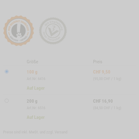
Größe
Preis
100 g
CHF
9,50
Art.Nr: 6416
(95,00 CHF / 1 kg)
Auf Lager
200 g
CHF
16,90
Art.Nr: 6516
(84,50 CHF / 1 kg)
Auf Lager
Preise sind inkl. MwSt. und zzgl.
Versand