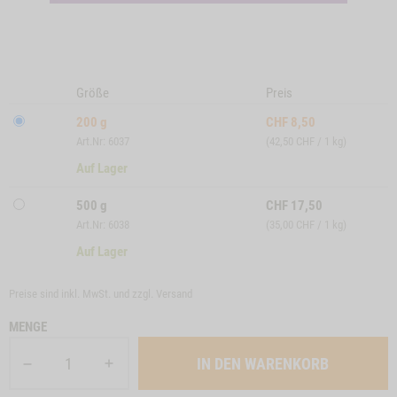
Größe
Preis
200 g
CHF
8,50
Art.Nr: 6037
(42,50 CHF / 1 kg)
Auf Lager
500 g
CHF
17,50
Art.Nr: 6038
(35,00 CHF / 1 kg)
Auf Lager
Preise sind inkl. MwSt. und zzgl.
Versand
MENGE