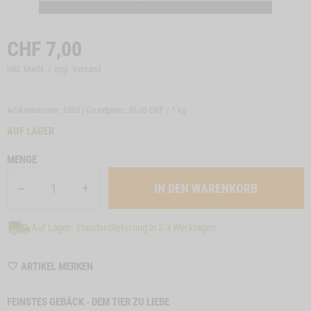
CHF
7,00
inkl. MwSt. / zzgl.
Versand
Artikelnummer: 6385 | Grundpreis:
35,00 CHF / 1 kg
AUF LAGER
MENGE
Auf Lager: Standardlieferung in 2-3 Werktagen
WISHLIST
ARTIKEL MERKEN
6385
FEINSTES GEBÄCK - DEM TIER ZU LIEBE