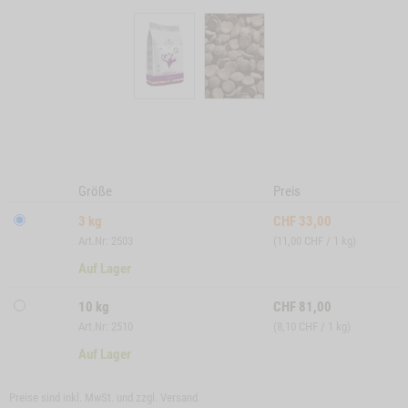
Größe
Preis
3 kg
CHF
33,00
Art.Nr: 2503
(11,00 CHF / 1 kg)
Auf Lager
10 kg
CHF
81,00
Art.Nr: 2510
(8,10 CHF / 1 kg)
Auf Lager
Preise sind inkl. MwSt. und zzgl.
Versand