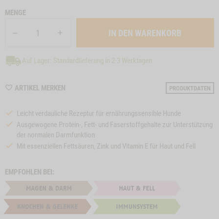
MENGE
Auf Lager: Standardlieferung in 2-3 Werktagen
WISHLIST
ARTIKEL MERKEN
PRODUKTDATEN
M25
Leicht verdauliche Rezeptur für ernährungssensible Hunde
Ausgewogene Protein-, Fett- und Faserstoffgehalte zur Unterstützung
der normalen Darmfunktion
Mit essenziellen Fettsäuren, Zink und Vitamin E für Haut und Fell
EMPFOHLEN BEI: