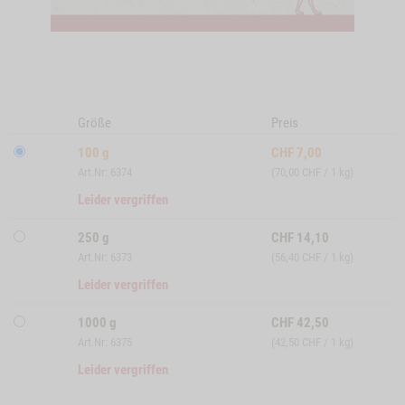
Größe
Preis
100 g
CHF
7,00
Art.Nr: 6374
(70,00 CHF / 1 kg)
Leider vergriffen
250 g
CHF
14,10
Art.Nr: 6373
(56,40 CHF / 1 kg)
Leider vergriffen
1000 g
CHF
42,50
Art.Nr: 6375
(42,50 CHF / 1 kg)
Leider vergriffen