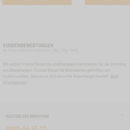
KUNDENBEWERTUNGEN
für Straussenfleisch-Leckerchen, 100g, 250g, 1000g
Wir nutzen Trusted Shops als unabhängigen Dienstleister für die Einholung
von Bewertungen. Trusted Shops hat Maßnahmen getroffen, um
sicherzustellen, dass es es sich um echte Bewertungen handelt.
Mehr
Informationen
KOSTENLOSE BERATUNG
0800-66 55 22