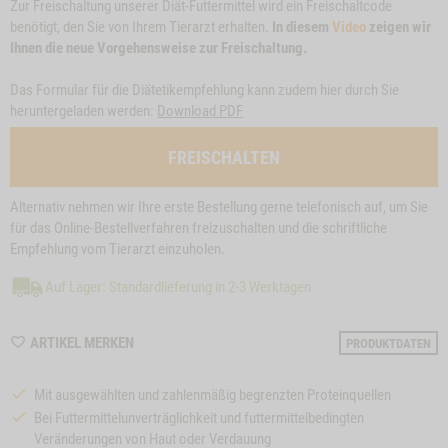
Zur Freischaltung unserer Diät-Futtermittel wird ein Freischaltcode
benötigt, den Sie von Ihrem Tierarzt erhalten.
In diesem
Video
zeigen wir
Ihnen die neue Vorgehensweise zur Freischaltung.
Das Formular für die Diätetikempfehlung kann zudem hier durch Sie
heruntergeladen werden:
Download PDF
FREISCHALTEN
Alternativ nehmen wir Ihre erste Bestellung gerne telefonisch auf, um Sie
für das Online-Bestellverfahren freizuschalten und die schriftliche
Empfehlung vom Tierarzt einzuholen.
Auf Lager: Standardlieferung in 2-3 Werktagen
WISHLIST
ARTIKEL MERKEN
PRODUKTDATEN
M88
Mit ausgewählten und zahlenmäßig begrenzten Proteinquellen
Bei Futtermittelunverträglichkeit und futtermittelbedingten
Veränderungen von Haut oder Verdauung