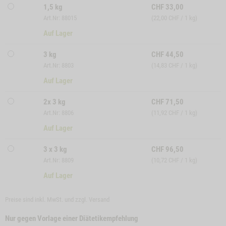
1,5 kg
CHF
33,00
Art.Nr: 88015
(22,00 CHF / 1 kg)
Auf Lager
3 kg
CHF
44,50
Art.Nr: 8803
(14,83 CHF / 1 kg)
Auf Lager
2x 3 kg
CHF
71,50
Art.Nr: 8806
(11,92 CHF / 1 kg)
Auf Lager
3 x 3 kg
CHF
96,50
Art.Nr: 8809
(10,72 CHF / 1 kg)
Auf Lager
Preise sind inkl. MwSt. und zzgl.
Versand
Nur gegen Vorlage einer Diätetikempfehlung