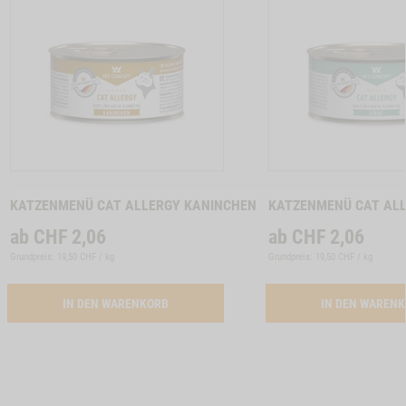
TON PRO VITAL -1
Zum
Zum
Produkt
Produkt
KATZENMENÜ CAT ALLERGY KANINCHEN
KATZENMENÜ CAT ALL
ab
CHF
2,06
ab
CHF
2,06
Grundpreis: 19,50 CHF / kg
Grundpreis: 19,50 CHF / kg
ACTIVATION BUTTON KATZENMENUE CAT AL
IN DEN WARENKORB
IN DEN WAREN