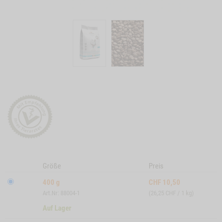
Größe
Preis
400 g
CHF
10,50
Art.Nr: 88004-1
(26,25 CHF / 1 kg)
Auf Lager