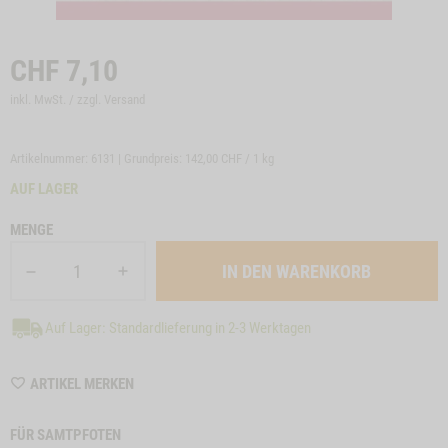
CHF
7,10
inkl. MwSt. / zzgl.
Versand
Artikelnummer: 6131 | Grundpreis:
142,00 CHF / 1 kg
AUF LAGER
MENGE
Auf Lager: Standardlieferung in 2-3 Werktagen
WISHLIST
ARTIKEL MERKEN
6131
FÜR SAMTPFOTEN