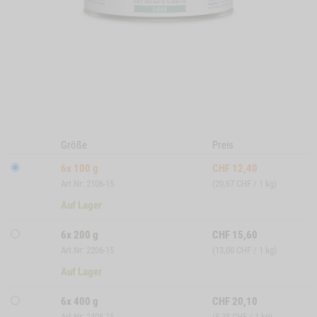
Größe
Preis
6x 100 g
CHF
12,40
Art.Nr: 2106-15
(20,67 CHF / 1 kg)
Auf Lager
6x 200 g
CHF
15,60
Art.Nr: 2206-15
(13,00 CHF / 1 kg)
Auf Lager
6x 400 g
CHF
20,10
Art.Nr: 2406-15
(8,38 CHF / 1 kg)