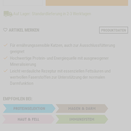
Auf Lager: Standardlieferung in 2-3 Werktagen
WISHLIST
ARTIKEL MERKEN
PRODUKTDATEN
M210015
Für ernährungssensible Katzen, auch zur Ausschlussfütterung
geeignet
Hochwertige Protein- und Energiequelle mit ausgewogener
Mineralisierung
Leicht verdauliche Rezeptur mit essenziellen Fettsäuren und
wertvollen Faserstoffen zur Unterstützung der normalen
Darmfunktion
EMPFOHLEN BEI: