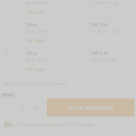
Art.Nr: 2100-12
(21,50 CHF / 1 kg)
Auf Lager
200 g
CHF
2,65
Art.Nr: 2200-12
(13,25 CHF / 1 kg)
Auf Lager
400 g
CHF
3,40
Art.Nr: 2400-12
(8,50 CHF / 1 kg)
Auf Lager
Preise sind inkl. MwSt. und zzgl.
Versand
MENGE
Auf Lager: Standardlieferung in 2-3 Werktagen