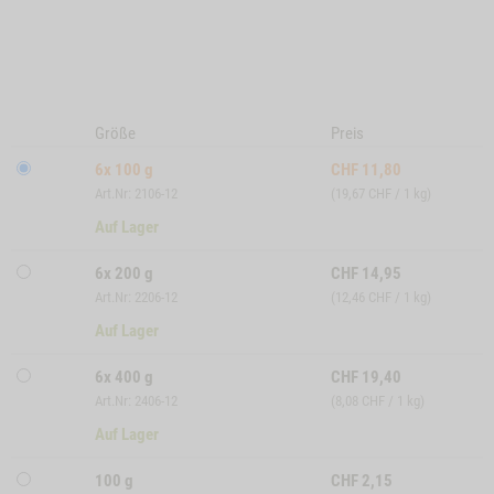
Größe
Preis
6x 100 g
CHF
11,80
Art.Nr: 2106-12
(19,67 CHF / 1 kg)
Auf Lager
6x 200 g
CHF
14,95
Art.Nr: 2206-12
(12,46 CHF / 1 kg)
Auf Lager
6x 400 g
CHF
19,40
Art.Nr: 2406-12
(8,08 CHF / 1 kg)
Auf Lager
100 g
CHF
2,15