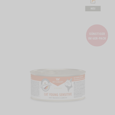
NEU
GÜNSTIGER
IM 6ER-PACK