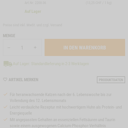
Art.Nr: 2200-36
(13,25 CHF / 1 kg)
Auf Lager
Preise sind inkl. MwSt. und zzgl.
Versand
MENGE
Auf Lager: Standardlieferung in 2-3 Werktagen
WISHLIST
ARTIKEL MERKEN
PRODUKTDATEN
M210036
Für heranwachsende Katzen nach der 6. Lebenswoche bis zur
Vollendung des 12. Lebensmonats
Leicht verdauliche Rezeptur mit hochwertigem Huhn als Protein- und
Energiequelle
Mit angepassten Gehalten an essenziellen Fettsäuren und Taurin
sowie einem ausgewogenen Calcium-Phosphor-Verhältnis