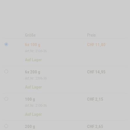
Größe
Preis
6x 100 g
CHF
11,80
Art.Nr: 2106-36
Auf Lager
6x 200 g
CHF
14,95
Art.Nr: 2206-36
Auf Lager
100 g
CHF
2,15
Art.Nr: 2100-36
Auf Lager
200 g
CHF
2,65