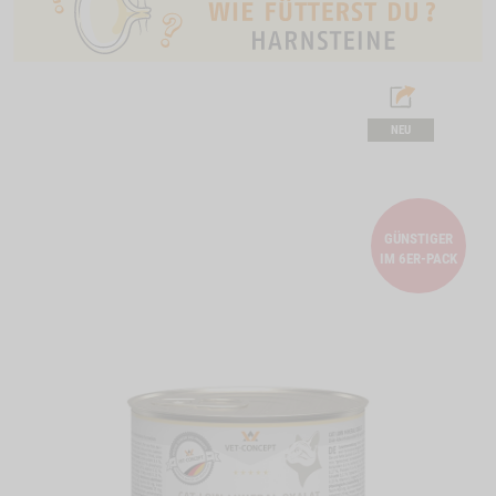
NEU
GÜNSTIGER
IM 6ER-PACK