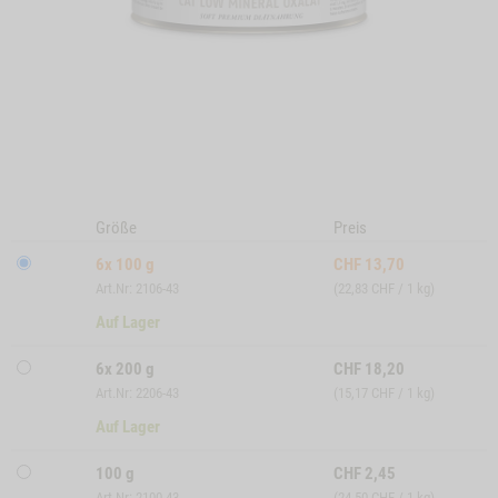
Größe
Preis
6x 100 g
CHF
13,70
Art.Nr: 2106-43
(22,83 CHF / 1 kg)
Auf Lager
6x 200 g
CHF
18,20
Art.Nr: 2206-43
(15,17 CHF / 1 kg)
Auf Lager
100 g
CHF
2,45
Art.Nr: 2100-43
(24,50 CHF / 1 kg)