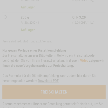
Auf Lager
200 g
CHF
3,20
Art.Nr: 2200-43
(16,00 CHF / 1 kg)
Auf Lager
Preise sind inkl. MwSt. und zzgl.
Versand
Nur gegen Vorlage einer Diätetikempfehlung
Zur Freischaltung unserer Diät-Futtermittel wird ein Freischaltcode
benötigt, den Sie von Ihrem Tierarzt erhalten.
In diesem
Video
zeigen wir
Ihnen die neue Vorgehensweise zur Freischaltung.
Das Formular für die Diätetikempfehlung kann zudem hier durch Sie
heruntergeladen werden:
Download PDF
FREISCHALTEN
Alternativ nehmen wir Ihre erste Bestellung gerne telefonisch auf, um Sie