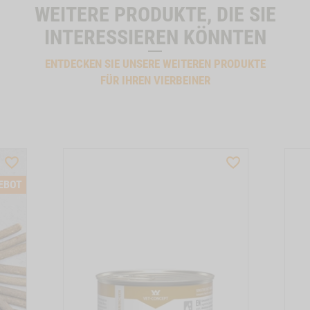
WEITERE PRODUKTE, DIE SIE
INTERESSIEREN KÖNNTEN
ENTDECKEN SIE UNSERE WEITEREN PRODUKTE
FÜR IHREN VIERBEINER
WISHLIST
WISHLIST
PRODUCTSLIDER
PRODUCTSLIDER
EBOT
BESTSELLER
BESTSELLER
6655
M120013