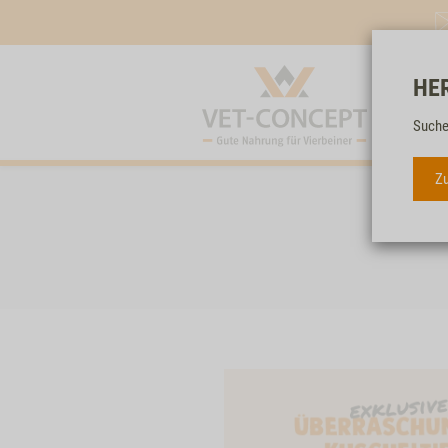
HE
Suche
Zu