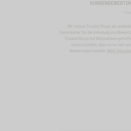
KUNDENBEWERTU
Prow
Wir nutzen Trusted Shops als unabhä
Dienstleister für die Einholung von Bewert
Trusted Shops hat Maßnahmen getroff
sicherzustellen, dass es es sich um
Bewertungen handelt.
Mehr Informa