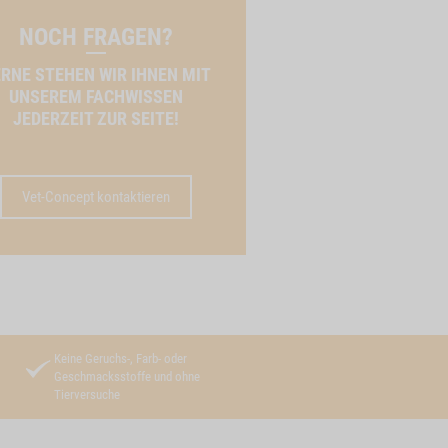
NOCH FRAGEN?
RNE STEHEN WIR IHNEN MIT
UNSEREM FACHWISSEN
JEDERZEIT ZUR SEITE!
Vet-Concept kontaktieren
Keine Geruchs-, Farb- oder
Geschmacksstoffe und ohne
Tierversuche