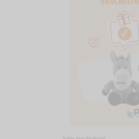
Schön, dass Sie da sind.