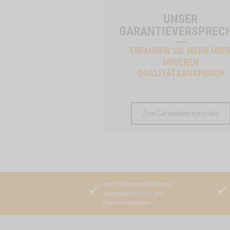
UNSER
GARANTIEVERSPREC
ERFAHREN SIE MEHR ÜBE
UNSEREN
QUALITÄTSANSPRUCH
Zum Garantieversprechen
Nach Lebensmittelkriterien
ausgewählte Fisch- und
Fleischmaterialien