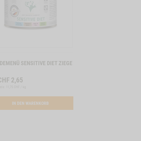
IN DEN WAREN
DEMENÜ SENSITIVE DIET ZIEGE
CHF
2,65
eis: 11,75 CHF / kg
MENUE SENSITIVE DIET KANINCHEN
ACTIVATION BUTTON HUNDEMENUE SENSITIVE DIE
IN DEN WARENKORB