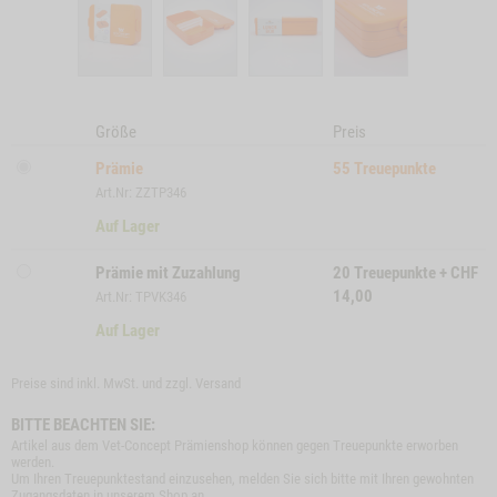
Größe
Preis
Prämie
55
Treuepunkte
Art.Nr: ZZTP346
Auf Lager
Prämie mit Zuzahlung
20
Treuepunkte
+
CHF
14,00
Art.Nr: TPVK346
Auf Lager
Preise sind inkl. MwSt. und zzgl.
Versand
BITTE BEACHTEN SIE:
Artikel aus dem Vet-Concept Prämienshop können gegen Treuepunkte erworben
werden.
Um Ihren Treuepunktestand einzusehen, melden Sie sich bitte mit Ihren gewohnten
Zugangsdaten in unserem Shop an.