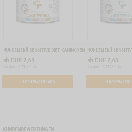
Zum
Zum
Produkt
Produkt
HUNDEMENÜ SENSITIVE DIET KANINCHEN
HUNDEMENÜ SENSITIVE
ab
CHF
2,65
ab
CHF
2,65
Grundpreis: 11,75 CHF / kg
Grundpreis: 11,75 CHF / kg
ACTIVATION BUTTON HUNDEMENUE SENSITI
IN DEN WARENKORB
IN DEN WAREN
KUNDENBEWERTUNGEN